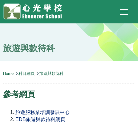
Main
Top
Language
Skip to main content
Social
switcher
To
navigation
Link
(ENG)
旅遊與款待科
Breadcrumb
Home
科目網頁
旅遊與款待科
參考網頁
旅遊服務業培訓發展中心
EDB旅遊與款待科網頁