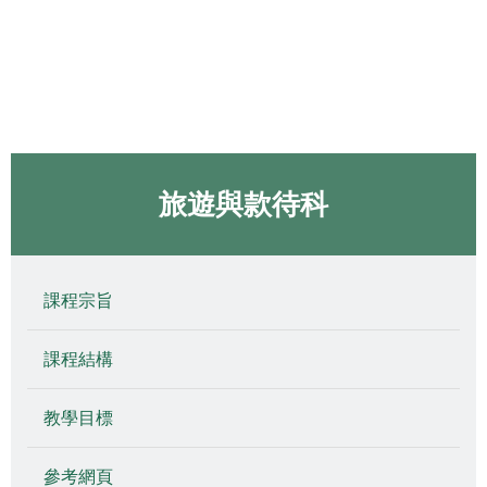
旅遊與款待科
課程宗旨
課程結構
教學目標
參考網頁