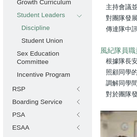
Growth Curriculum
主持會議並
Student Leaders
對團隊發展
Discipline
傳達隊中訊
Student Union
風紀隊員職
Sex Education
根據隊長安
Committee
照顧同學的
Incentive Program
調解同學間
RSP
對於團隊發
Boarding Service
PSA
ESAA