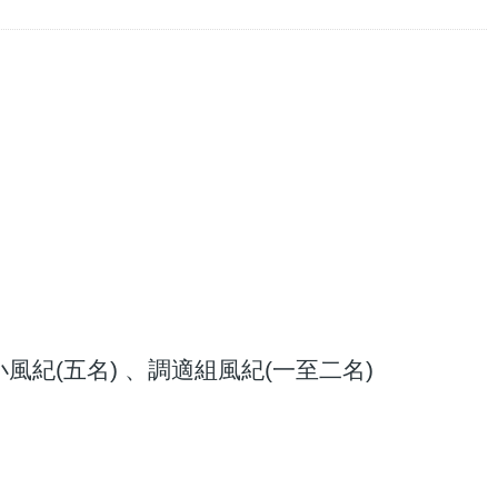
 小風紀(五名) 、調適組風紀(一至二名)