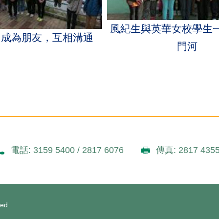
風紀生與英華女校學生
，成為朋友，互相溝通
門河
電話: 3159 5400 / 2817 6076
傳真: 2817 435
ved.