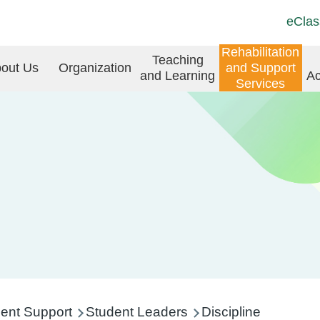
Top
Langu
eClas
Social
switch
Link
in
Rehabilitation
Teaching
(ENG)
out Us
Organization
and Support
and Learning
Ac
vigation
Services
ent Support
Student Leaders
Discipline