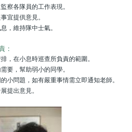
監察各隊員的工作表現。
事宜提供意見。
息，維持隊中士氣。
責：
排，在小息時巡查所負責的範圍。
需要，幫助弱小的同學。
的小問題，如有嚴重事情需立即通知老師。
展提出意見。