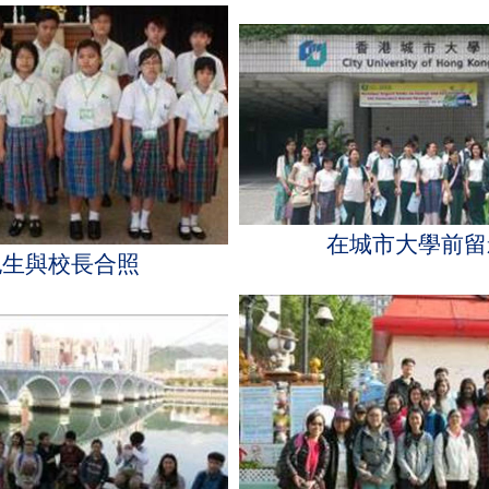
在城市大學前留
紀生與校長合照