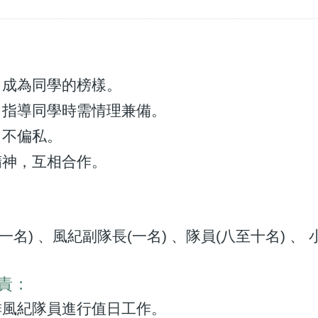
成為同學的榜樣。
指導同學時需情理兼備。
不偏私。
神，互相合作。
一名) 、風紀副隊長(一名) 、隊員(八至十名) 、
責：
風紀隊員進行值日工作。