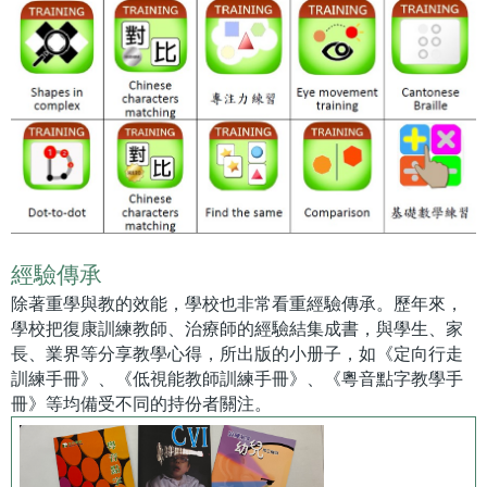
經驗傳承
除著重學與教的效能，學校也非常看重經驗傳承。歷年來，
學校把復康訓練教師、治療師的經驗結集成書，與學生、家
長、業界等分享教學心得，所出版的小册子，如《定向行走
訓練手冊》、《低視能教師訓練手冊》、《粵音點字教學手
冊》等均備受不同的持份者關注。