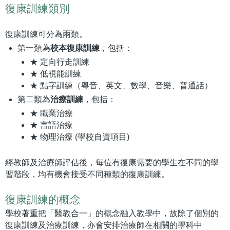
復康訓練類別
復康訓練可分為兩類。
第一類為
校本復康訓練
，包括：
★ 定向行走訓練
★ 低視能訓練
★ 點字訓練（粵音、英文、數學、音樂、普通話）
第二類為
治療訓練
，包括：
★ 職業治療
★ 言語治療
★ 物理治療 (學校自資項目)
經教師及治療師評估後，每位有復康需要的學生在不同的學
習階段，均有機會接受不同種類的復康訓練。
復康訓練的概念
學校著重把「醫教合一」的概念融入教學中，故除了個別的
復康訓練及治療訓練，亦會安排治療師在相關的學科中