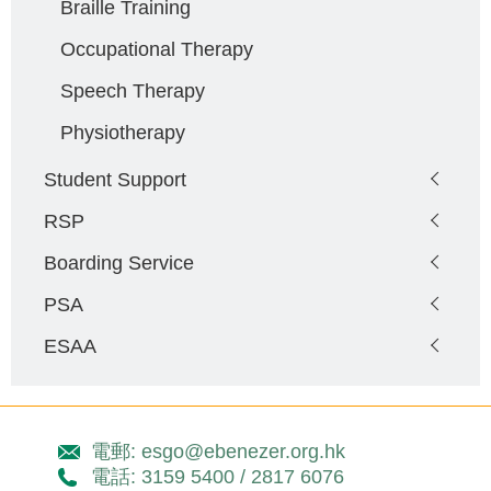
Braille Training
Occupational Therapy
Speech Therapy
Physiotherapy
Student Support
RSP
Boarding Service
PSA
ESAA
電郵: esgo@ebenezer.org.hk
電話: 3159 5400 / 2817 6076