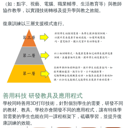
（如：點字、視藝、電腦、職業輔導、生活教育等）與教師
協作教學，以實踐技術轉移及提升學與教之效能。
復康訓練以三層支援模式進行。
善用科技 研發教具及應用程式
學校同時善用3D打印技術，針對個別學生的需要，研發不同
的教材、教具。學校亦會開發不同的應用程式，讓有特殊學
習需要的學生也能在同一課程框架下，砥礪學習，並提升復
康訓練的效能。