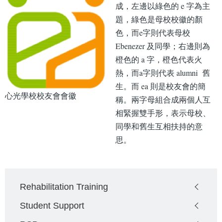
成，左邊以綠色的 e 字為主
題，綠色是母校校徽的顏
色，而e字則代表母校
Ebenezer 及同學；右邊則為
橙色的 a 字，橙色代表火
熱，而a字則代表 alumni 舊
生。而 ea 則是校友會的簡
心光學校校友會會徽
稱。兩字母組合成兩個人互
相緊握雙手形，表示母校、
同學和舊生互相扶持的意
思。
Main
Rehabilitation Training
navigation
Student Support