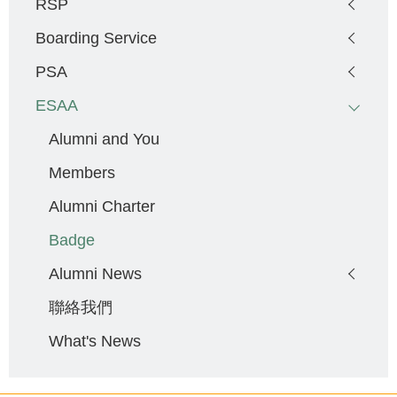
RSP
Boarding Service
PSA
ESAA
Alumni and You
Members
Alumni Charter
Badge
Alumni News
聯絡我們
What's News