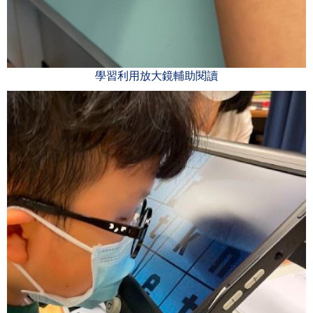
學習利用放大鏡輔助閱讀