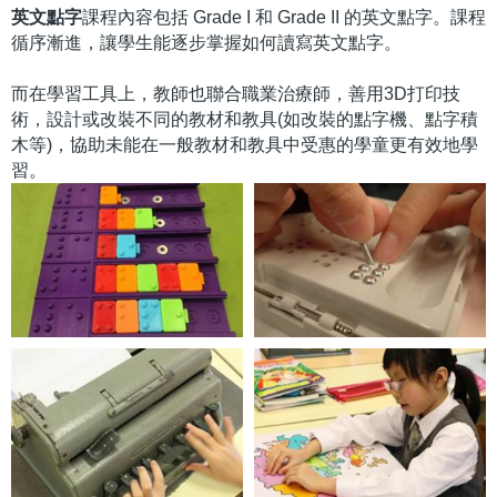
英文點字
課程內容包括 Grade I 和 Grade II 的英文點字。課程
循序漸進，讓學生能逐步掌握如何讀寫英文點字。
而在學習工具上，教師也聯合職業治療師，善用3D打印技
術，設計或改裝不同的教材和教具(如改裝的點字機、點字積
木等)，協助未能在一般教材和教具中受惠的學童更有效地學
習。