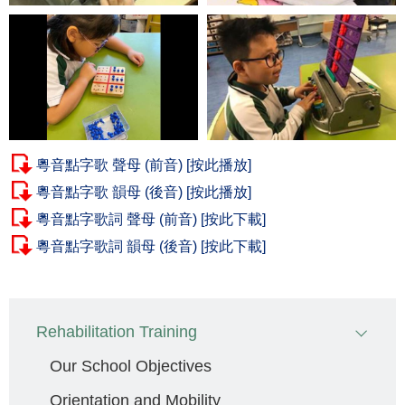
粵音點字歌 聲母 (前音) [按此播放]
粵音點字歌 韻母 (後音) [按此播放]
粵音點字歌詞 聲母 (前音) [按此下載]
粵音點字歌詞 韻母 (後音) [按此下載]
Main
Rehabilitation Training
navigation
Our School Objectives
Orientation and Mobility