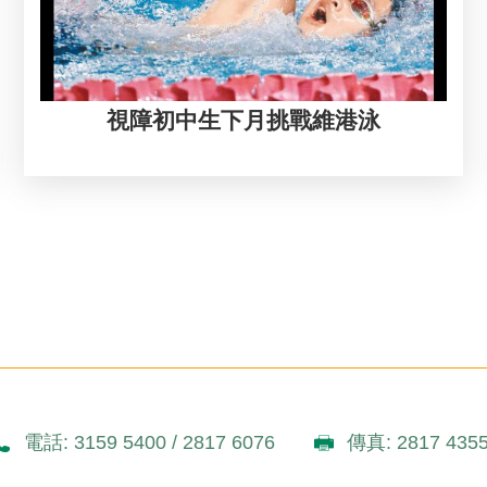
視障初中生下月挑戰維港泳
電話: 3159 5400 / 2817 6076
傳真: 2817 435