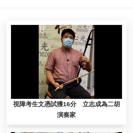
視障考生文憑試獲16分 立志成為二胡
演奏家