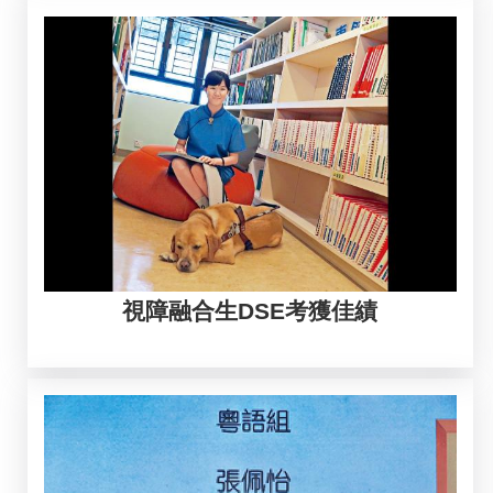
視障融合生DSE考獲佳績