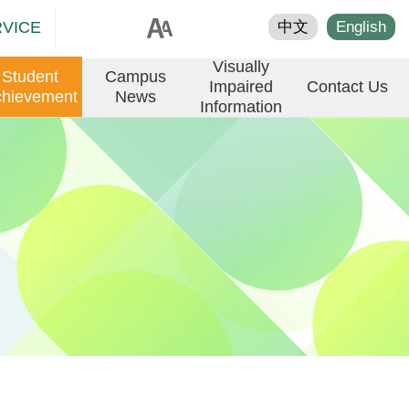
RVICE
中文
English
Visually
Student
Campus
Impaired
Contact Us
hievement
News
Information