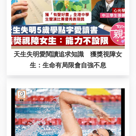
天生失明愛閱讀追求知識 獲獎視障女
生：生命有局限會自強不息