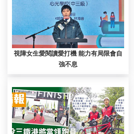
視障女生愛閱讀愛打機 能力有局限會自
強不息