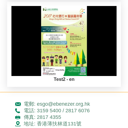
Test2 - en
電郵: esgo@ebenezer.org.hk
電話: 3159 5400 / 2817 6076
傳真: 2817 4355
地址: 香港薄扶林道131號