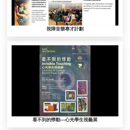
視障音樂專才計劃
看不到的悸動—心光學生視藝展