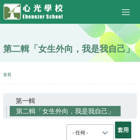
Main
Top
Language
移至主內容
Social
switcher
To
navigation
Link
第二輯「女生外向，我是我自己」
導
首頁
航
連
第一輯
結
第二輯「女生外向，我是我自己」