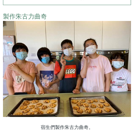
製作朱古力曲奇
宿生們製作朱古力曲奇。