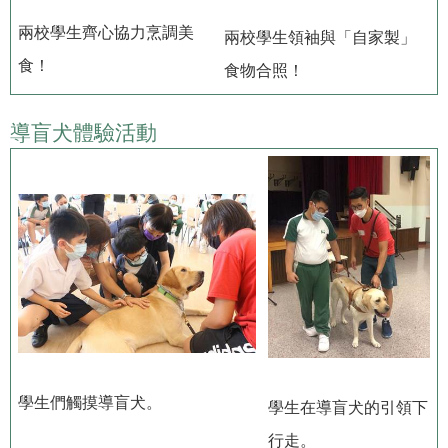
兩校學生齊心協力烹調美
兩校學生領袖與「自家製」
食！
食物合照！
導盲犬體驗活動
學生們觸摸導盲犬。
學生在導盲犬的引領下
行走。