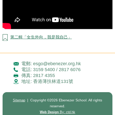
第二輯「女生外向，我是我自己」
電郵: esgo@ebenezer.org.hk
電話: 3159 5400 / 2817 6076
傳真: 2817 4355
地址: 香港薄扶林道131號
| Copyright ©
2026 Ebenezer School. All rights
Sitemap
reserved.
Web Design
By: ctd.hk