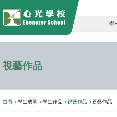
移至主內容
Ma
學
na
視藝作品
導
首頁
學生成就
學生作品
視藝作品
視藝作品
航
連