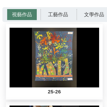
結
視藝作品
工藝作品
文學作品
25-26