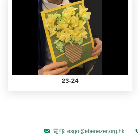
23-24
電郵: esgo@ebenezer.org.hk