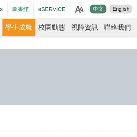
age
s
圖書館
eSERVICE
中文
English
er
學生成就
校園動態
視障資訊
聯絡我們