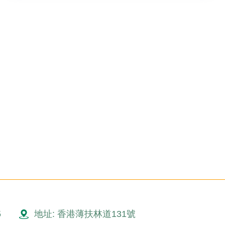
5
地址: 香港薄扶林道131號