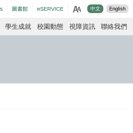
age
s
圖書館
eSERVICE
中文
English
er
學生成就
校園動態
視障資訊
聯絡我們