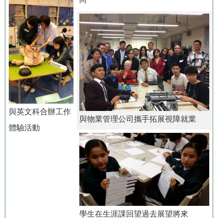
與英文科合辦工作
與物業管理公司攜手拓展視障就業
體驗活動
學生在生涯課回望過去展望將來