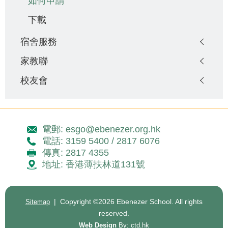
如何申請
下載
宿舍服務
家教聯
校友會
電郵: esgo@ebenezer.org.hk
電話: 3159 5400 / 2817 6076
傳真: 2817 4355
地址: 香港薄扶林道131號
| Copyright ©
2026 Ebenezer School. All rights
Sitemap
reserved.
Web Design
By: ctd.hk