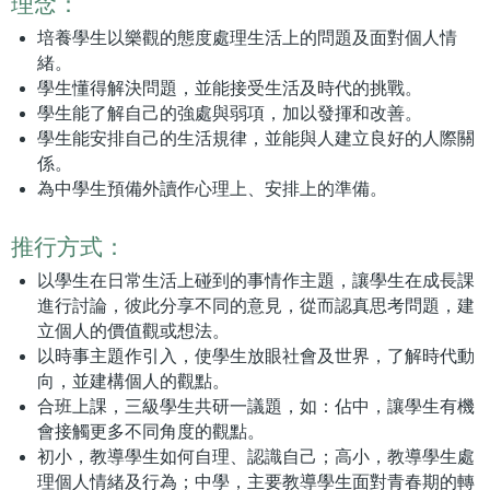
理念：
培養學生以樂觀的態度處理生活上的問題及面對個人情
緒。
學生懂得解決問題，並能接受生活及時代的挑戰。
學生能了解自己的強處與弱項，加以發揮和改善。
學生能安排自己的生活規律，並能與人建立良好的人際關
係。
為中學生預備外讀作心理上、安排上的準備。
推行方式：
以學生在日常生活上碰到的事情作主題，讓學生在成長課
進行討論，彼此分享不同的意見，從而認真思考問題，建
立個人的價值觀或想法。
以時事主題作引入，使學生放眼社會及世界，了解時代動
向，並建構個人的觀點。
合班上課，三級學生共研一議題，如：佔中，讓學生有機
會接觸更多不同角度的觀點。
初小，教導學生如何自理、認識自己；高小，教導學生處
理個人情緒及行為；中學，主要教導學生面對青春期的轉