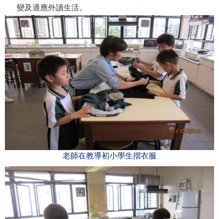
變及適應外讀生活。
老師在教導初小學生摺衣服