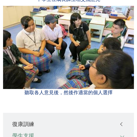
聽取各人意見後，然後作適當的個人選擇
Main
復康訓練
navigation
學生支援