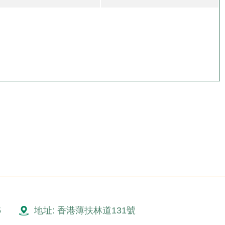
5
地址: 香港薄扶林道131號