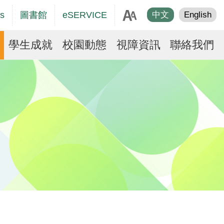
age
s
圖書館
eSERVICE
中文
English
er
學生成就
校園動態
視障資訊
聯絡我們