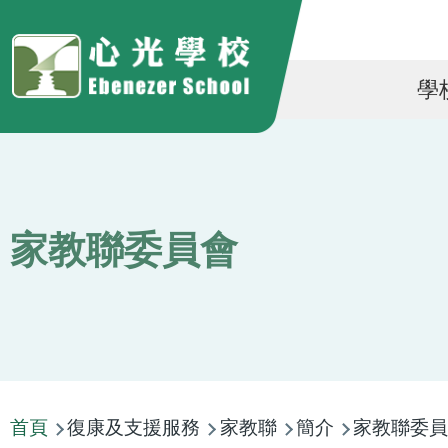
移至主內容
Ma
學
na
家教聯委員會
導
首頁
復康及支援服務
家教聯
簡介
家教聯委員
航