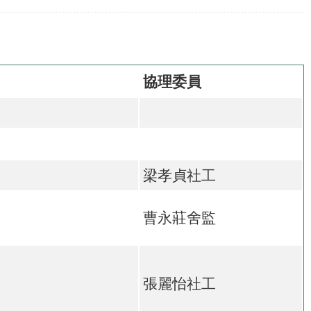
協理委員
梁孝貞社工
曹永莊舍監
張麗怡社工