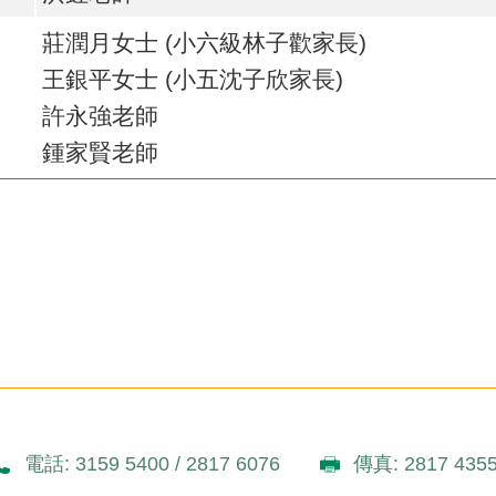
莊潤月女士 (小六級林子歡家長)
王銀平女士 (小五沈子欣家長)
許永強老師
鍾家賢老師
電話: 3159 5400 / 2817 6076
傳真: 2817 435