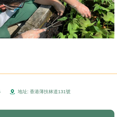
5
地址: 香港薄扶林道131號