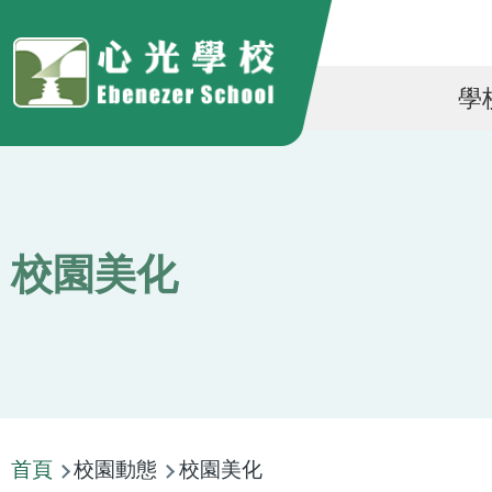
移至主內容
Ma
學
na
校園美化
導
首頁
校園動態
校園美化
航