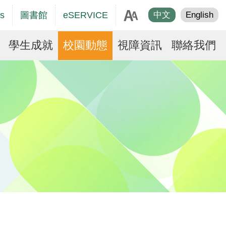
age
s
圖書館
eSERVICE
中文
English
er
學生成就
校園動態
視障資訊
聯絡我們