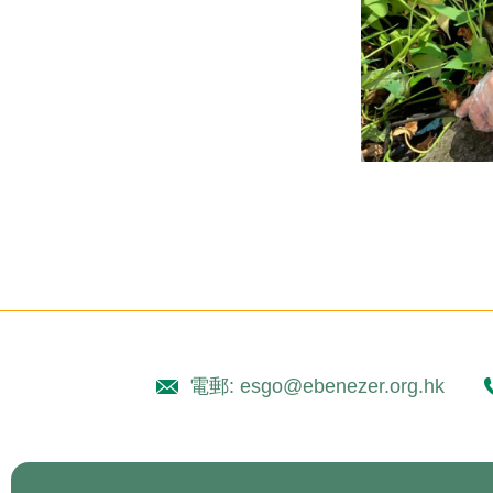
電郵: esgo@ebenezer.org.hk