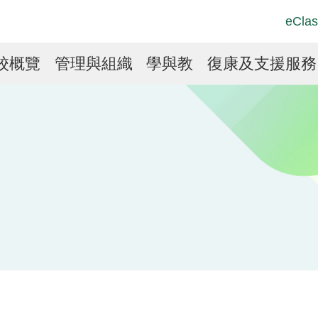
Top
Langu
eClas
Social
switch
Link
in
校概覽
管理與組織
學與教
復康及支援服務
vigation