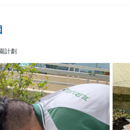
園
園計劃