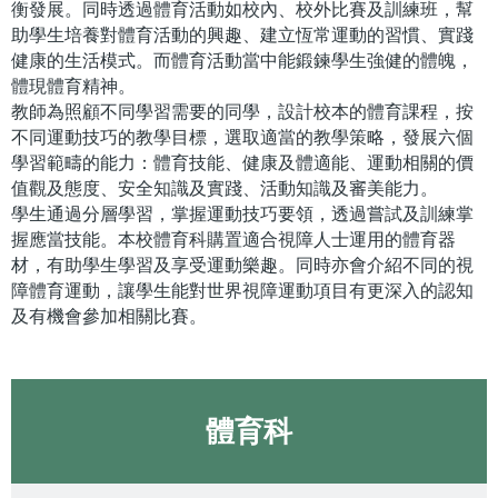
衡發展。同時透過體育活動如校內、校外比賽及訓練班，幫
助學生培養對體育活動的興趣、建立恆常運動的習慣、實踐
健康的生活模式。而體育活動當中能鍛鍊學生強健的體魄，
體現體育精神。
教師為照顧不同學習需要的同學，設計校本的體育課程，按
不同運動技巧的教學目標，選取適當的教學策略，發展六個
學習範疇的能力：體育技能、健康及體適能、運動相關的價
值觀及態度、安全知識及實踐、活動知識及審美能力。
學生通過分層學習，掌握運動技巧要領，透過嘗試及訓練掌
握應當技能。本校體育科購置適合視障人士運用的體育器
材，有助學生學習及享受運動樂趣。同時亦會介紹不同的視
障體育運動，讓學生能對世界視障運動項目有更深入的認知
及有機會參加相關比賽。
體育科