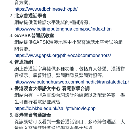
音方案。
https://www.edbchinese.hk/pth/
北京普通話學會
網站提供普通話水平測試的相關資源。
http://www.beijingputonghua.com/psc/index.htm
GAPSK普通話教室
網站提供GAPSK港澳地區中小學普通話水平考試的相
關資源。
https://www.gapsk.org/pth-vocabcommonerrors/
普通話網
網上普通話字典提供多種功能，包括真人發聲、漢語拼
音標示、廣普對照、繁簡翻譯及繁簡對照等。
http://www.putonghuaweb.com/onlinedict/translatedict.p
香港浸會大學語文中心-看電影學台詞
網站內有一些為電影台詞設計的練習以及配套答案，學
生可自行看電影並練習。
https://lc.hkbu.edu.hk/sall/pth/movie.php
香港電台普通話台
從該網站可以看到一些普通話節目，多聆聽普通話、大
量輸入普通話對普通話學習有很大好處。