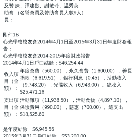
及贊
妹、譚建歡、謝敏玲、温秀英
助會
（名譽會員及贊助會員人數9人）
員：
附件1B
心光學校校友會2014年4月1日至2015年3月31日年度財務報
告：
心光學校校友會2014-2015年度財政報告
2014年4月1日戶口結餘：$46,254.44
年度會費（560.00），永久會費（1,600.00），善長
收入項
捐款（6,619.51），銀行利息（0.45），活動收入
目（金
（9,748.20），光碟收入（6,943.00）。總收入
額）：
$25,471.16
支出項
活動雜項（11,938.50），活動食物（4,897.10），
目（金
保險費用（990.00），慈惠（700.00）。總支出
額）：
$18,525.60
是年度結餘：$6,945.56
2015年3月31日戶口結餘：$53,200.00