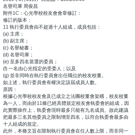
名譽司庫 周俊昌
附件1C：心光學校校友會會章修訂：
修訂的版本：
11 執行委員會由不超過十人組成，成員包括：
(a) 主席；
(b) 副主席；
(c) 名譽秘書；
(d) 名譽司庫；
(e) 至多四名當選的委員；
(f) 一名由心光指定的受委人；以及
(g) 並非同時在執行委員會出任職位的校友校董。
如上述，執行委員會有權決定該屆成員人數。
原因：
根據心光學校校友會及已成立之法團校董會架構，校友校董
為一人，而由於11條已經具體規定校友會執委會的組成，因
此實際操作上，執委會現時最多只能有九名成員。故此建議
把最多三名其他委員之限制增至四名，以符合執委會最多由
十人組成的規定。
此外，本條文旨在限制執行委員會在任人數上限，而非同一