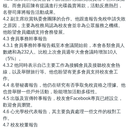
核。而會員莊陳有提議進行光碟義賣籌款，活動反應熱烈，
名譽司庫將報告活動成果。
4.2 副主席欣賞執委會團隊的合作。他跟進報告免稅申請失敗
之原因，主要為稅務局認為校友會並非為公眾服務之機構。
他盼望會員繼續支持會務發展。
4.3 會員事務幹事報告
4.3.1 會員事務幹事報告截至本會議開始前，本會各類會員人
數總和為232人。比較上次會員週年大會會議時增加10人
（5%）。
4.3.2 他同時表示自己主要工作為接觸會員及接聽校友會熱
線，以及舉辦旅行等。他也盼望有更多會員支持校友會工
作。
4.4 名譽秘書報告，他仍在研究有否爭取免稅資格之理據。他
也曾舉辦一些戶外活動，盼能增加活動多樣性。
4.5 出版及宣傳幹事報告，校友會Facebook專頁已經設立，
歡迎會員瀏覽。
4.6 心光學校代表報告，其主要負責處理一些文件的核對工
作。
4.7 校友校董報告