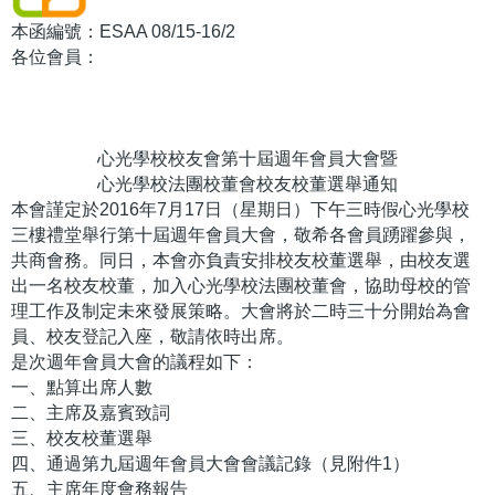
本函編號：ESAA 08/15-16/2
各位會員：
心光學校校友會第十屆週年會員大會暨
心光學校法團校董會校友校董選舉通知
本會謹定於2016年7月17日（星期日）下午三時假心光學校
三樓禮堂舉行第十屆週年會員大會，敬希各會員踴躍參與，
共商會務。同日，本會亦負責安排校友校董選舉，由校友選
出一名校友校董，加入心光學校法團校董會，協助母校的管
理工作及制定未來發展策略。大會將於二時三十分開始為會
員、校友登記入座，敬請依時出席。
是次週年會員大會的議程如下：
一、點算出席人數
二、主席及嘉賓致詞
三、校友校董選舉
四、通過第九屆週年會員大會會議記錄（見附件1）
五、主席年度會務報告