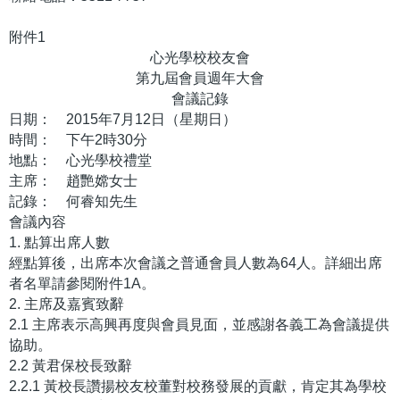
附件1
心光學校校友會
第九屆會員週年大會
會議記錄
日期： 2015年7月12日（星期日）
時間： 下午2時30分
地點： 心光學校禮堂
主席： 趙艷嫦女士
記錄： 何睿知先生
會議內容
1. 點算出席人數
經點算後，出席本次會議之普通會員人數為64人。詳細出席
者名單請參閱附件1A。
2. 主席及嘉賓致辭
2.1 主席表示高興再度與會員見面，並感謝各義工為會議提供
協助。
2.2 黃君保校長致辭
2.2.1 黃校長讚揚校友校董對校務發展的貢獻，肯定其為學校