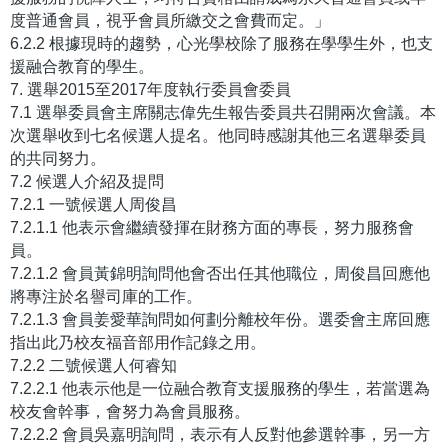
度普通會員，視乎會員所繳交之會費而定。」
6.2.2 根據現時的趨勢，心光學校除了服務在學學生外，也支
援融合教育的學生。
7. 選舉2015至2017年度執行委員會委員
7.1 選舉委員會主席關志偉先生報告委員共召開兩次會議。本
次選舉收到七名候選人提名。他同時感謝其他三名選舉委員
的共同努力。
7.2 候選人介紹及提問
7.2.1 一號候選人周俊昌
7.2.1.1 他表示會繼續發揮在財務方面的專長，努力服務會
員。
7.2.1.2 會員黃錦明詢問他會否出任其他職位，周俊昌回應他
將專注於名譽司庫的工作。
7.2.1.3 會員姜愛華詢問如何劃分離校年份。選委會主席回應
指出此乃校友福音部用作記錄之用。
7.2.2 二號候選人何睿知
7.2.2.1 他表示他是一位融合教育支援服務的學生，若當選為
校友會幹事，會努力為會員服務。
7.2.2.2 會員吳嘉明詢問，表示有人反對他參選幹事，另一方