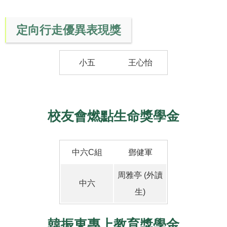
定向行走優異表現獎
小五
王心怡
校友會燃點生命獎學金
中六C組
鄧健軍
周雅亭 (外讀
中六
生)
韓振東專上教育獎學金