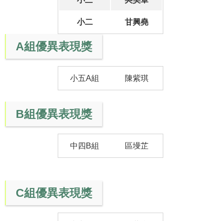
小二
甘興堯
A組優異表現獎
小五A組
陳紫琪
B組優異表現獎
中四B組
區墁芷
C組優異表現獎