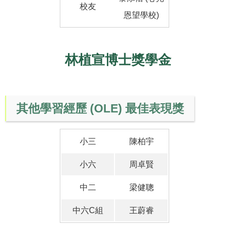
校友
恩望學校)
林植宣博士獎學金
其他學習經歷 (OLE) 最佳表現獎
小三
陳柏宇
小六
周卓賢
中二
梁健聰
中六C組
王蔚睿