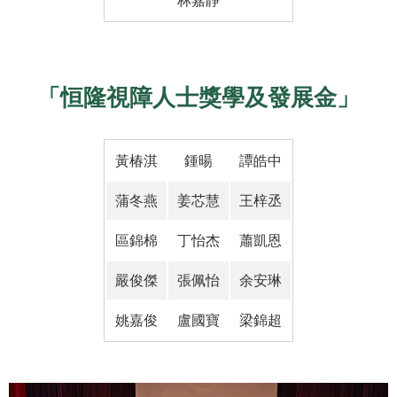
林嘉靜
「恒隆視障人士獎學及發展金」
黃椿淇
鍾暘
譚皓中
蒲冬燕
姜芯慧
王梓丞
區錦棉
丁怡杰
蕭凱恩
嚴俊傑
張佩怡
余安琳
姚嘉俊
盧國寶
梁錦超