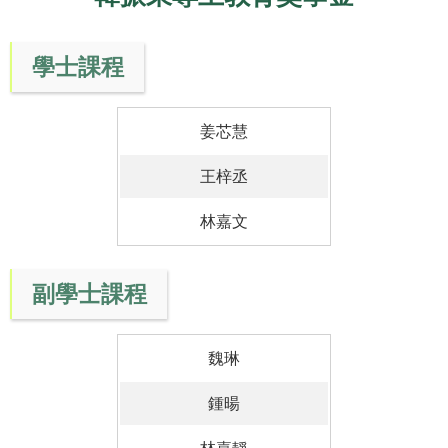
學士課程
姜芯慧
王梓丞
林嘉文
副學士課程
魏琳
鍾暘