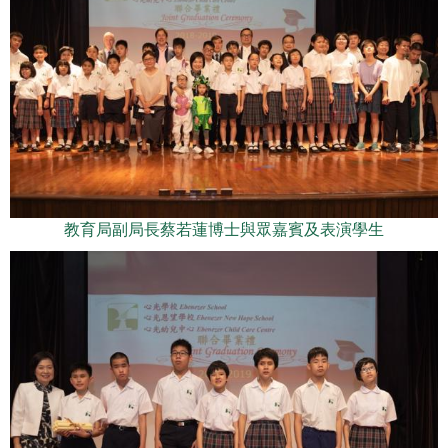
教育局副局長蔡若蓮博士與眾嘉賓及表演學生