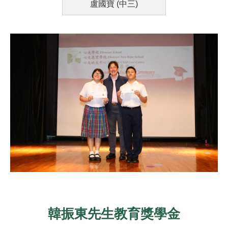
盧國寶 (中三)
韓振東先生教育獎學金