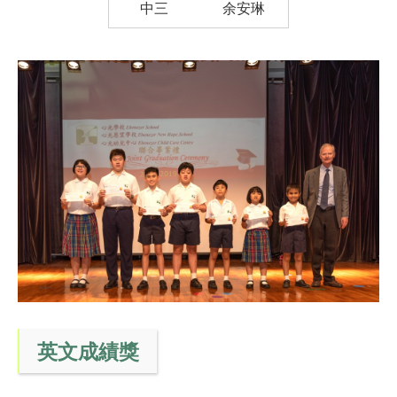
中三
余安琳
英文成績獎