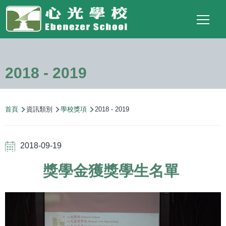
Main
Top
Language
移至主內容
Social
switcher
To
navigation
Link
2018 - 2019
導
首頁
資訊類別
學校獎項
2018 - 2019
航
連
2018-09-19
結
獎學金獲獎學生名單