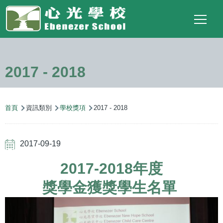
Main
Top
Language
移至主內容
Social
switcher
To
navigation
Link
2017 - 2018
導
首頁
資訊類別
學校獎項
2017 - 2018
航
連
2017-09-19
結
2017-2018年度
獎學金獲獎學生名單