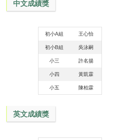
中文成績獎
初小A組
王心怡
初小B組
吳泳嗣
小三
許名揚
小四
黃凱霖
小五
陳柏霖
英文成績獎